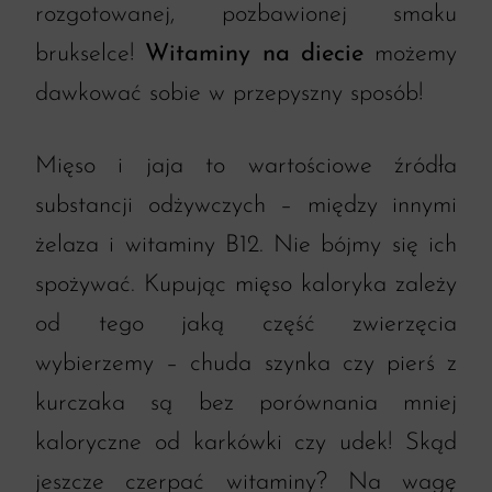
rozgotowanej, pozbawionej smaku
brukselce!
Witaminy na diecie
możemy
dawkować sobie w przepyszny sposób!
Mięso i jaja to wartościowe źródła
substancji odżywczych – między innymi
żelaza i witaminy B12. Nie bójmy się ich
spożywać. Kupując mięso kaloryka zależy
od tego jaką część zwierzęcia
wybierzemy – chuda szynka czy pierś z
kurczaka są bez porównania mniej
kaloryczne od karkówki czy udek! Skąd
jeszcze czerpać witaminy? Na wagę