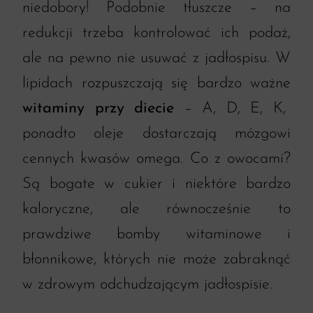
niedobory! Podobnie tłuszcze – na
redukcji trzeba kontrolować ich podaż,
ale na pewno nie usuwać z jadłospisu. W
lipidach rozpuszczają się bardzo ważne
witaminy przy diecie
– A, D, E, K,
ponadto oleje dostarczają mózgowi
cennych kwasów omega. Co z owocami?
Są bogate w cukier i niektóre bardzo
kaloryczne, ale równocześnie to
prawdziwe bomby witaminowe i
błonnikowe, których nie może zabraknąć
w zdrowym odchudzającym jadłospisie.