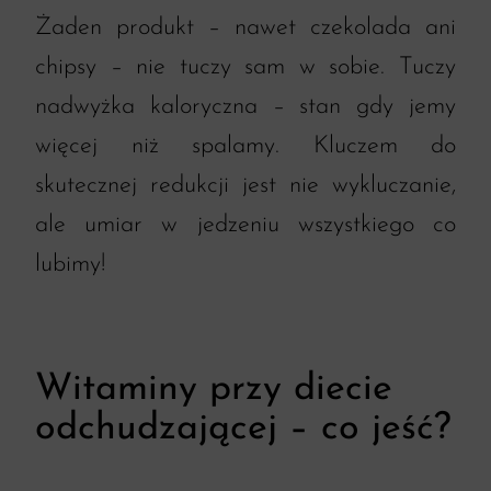
Żaden produkt – nawet czekolada ani
chipsy – nie tuczy sam w sobie. Tuczy
nadwyżka kaloryczna – stan gdy jemy
więcej niż spalamy. Kluczem do
skutecznej redukcji jest nie wykluczanie,
ale umiar w jedzeniu wszystkiego co
lubimy!
Witaminy przy diecie
odchudzającej – co jeść?