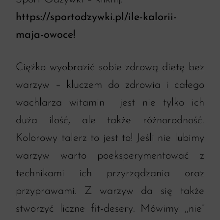
https://sportodzywki.pl/ile-kalorii-
maja-owoce!
Ciężko wyobrazić sobie zdrową dietę bez
warzyw – kluczem do zdrowia i całego
wachlarza witamin jest nie tylko ich
duża ilość, ale także różnorodność.
Kolorowy talerz to jest to! Jeśli nie lubimy
warzyw warto poeksperymentować z
technikami ich przyrządzania oraz
przyprawami. Z warzyw da się także
stworzyć liczne fit-desery. Mówimy ,,nie”