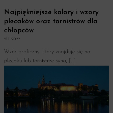
Najpiękniejsze kolory i wzory
plecaków oraz tornistrów dla
chłopców
21.11.2022
Wzór graficzny, który znajduje się na
plecaku lub tornistrze syna, […]