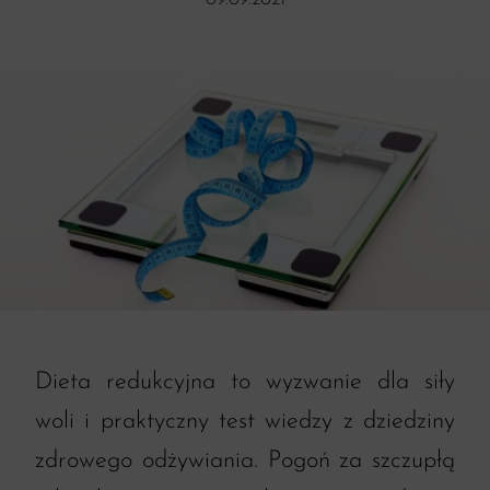
09.09.2021
Dieta redukcyjna to wyzwanie dla siły
woli i praktyczny test wiedzy z dziedziny
zdrowego odżywiania. Pogoń za szczupłą