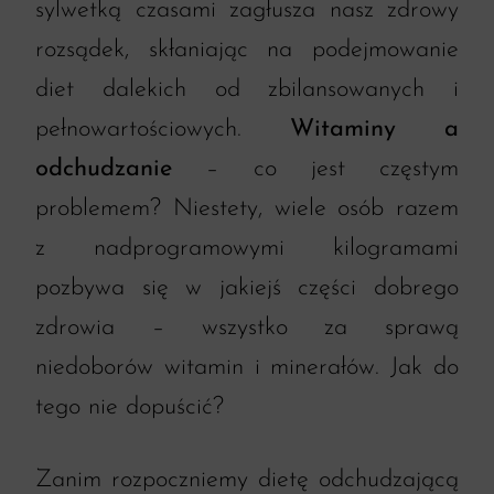
sylwetką czasami zagłusza nasz zdrowy
rozsądek, skłaniając na podejmowanie
diet dalekich od zbilansowanych i
pełnowartościowych.
Witaminy a
odchudzanie
– co jest częstym
problemem? Niestety, wiele osób razem
z nadprogramowymi kilogramami
pozbywa się w jakiejś części dobrego
zdrowia – wszystko za sprawą
niedoborów witamin i minerałów. Jak do
tego nie dopuścić?
Zanim rozpoczniemy dietę odchudzającą