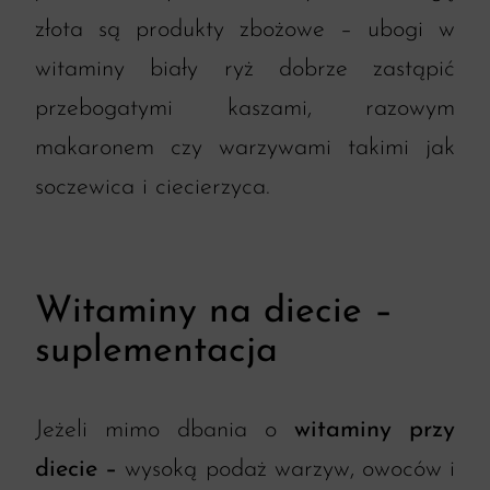
złota są produkty zbożowe – ubogi w
witaminy biały ryż dobrze zastąpić
przebogatymi kaszami, razowym
makaronem czy warzywami takimi jak
soczewica i ciecierzyca.
Witaminy na diecie –
suplementacja
Jeżeli mimo dbania o
witaminy przy
diecie –
wysoką podaż warzyw, owoców i