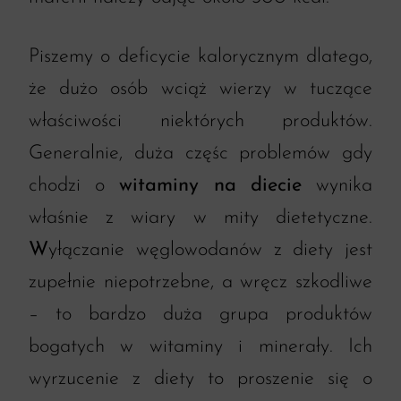
Piszemy o deficycie kalorycznym dlatego,
że dużo osób wciąż wierzy w tuczące
właściwości niektórych produktów.
Generalnie, duża częśc problemów gdy
chodzi o
witaminy na diecie
wynika
właśnie z wiary w mity dietetyczne.
W
yłączanie węglowodanów z diety jest
zupełnie niepotrzebne, a wręcz szkodliwe
– to bardzo duża grupa produktów
bogatych w witaminy i minerały. Ich
wyrzucenie z diety to proszenie się o