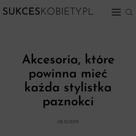
SUKCES
KOBIETY.PL
Open M
Akcesoria, które
powinna mieć
każda stylistka
paznokci
08.10.2019