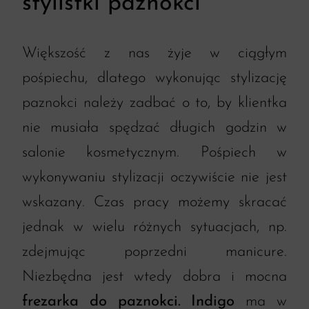
stylistki paznokci
Większość z nas żyje w ciągłym
pośpiechu, dlatego wykonując stylizację
paznokci należy zadbać o to, by klientka
nie musiała spędzać długich godzin w
salonie kosmetycznym. Pośpiech w
wykonywaniu stylizacji oczywiście nie jest
wskazany. Czas pracy możemy skracać
jednak w wielu różnych sytuacjach, np.
zdejmując poprzedni manicure.
Niezbędna jest wtedy dobra i mocna
frezarka do paznokci. Indigo
ma w