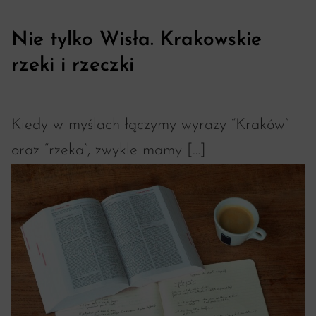
Nie tylko Wisła. Krakowskie
rzeki i rzeczki
Kiedy w myślach łączymy wyrazy “Kraków”
oraz “rzeka”, zwykle mamy […]