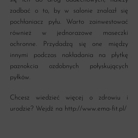
zadbać o to, by w salonie znalazł się
pochłaniacz pyłu. Warto zainwestować
również w jednorazowe maseczki
ochronne. Przydadzą się one między
innymi podczas nakładania na płytkę
paznokcia ozdobnych połyskujących
pyłków.
Chcesz wiedzieć więcej o zdrowiu i
urodzie? Wejdź na
http://www.ema-fit.pl/