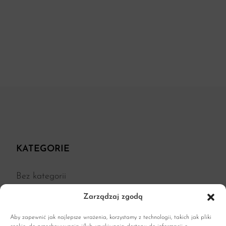
KATEGORIE
Bez kategorii
Kuchnia
Zarządzaj zgodą
Moda
Aby zapewnić jak najlepsze wrażenia, korzystamy z technologii, takich jak pliki