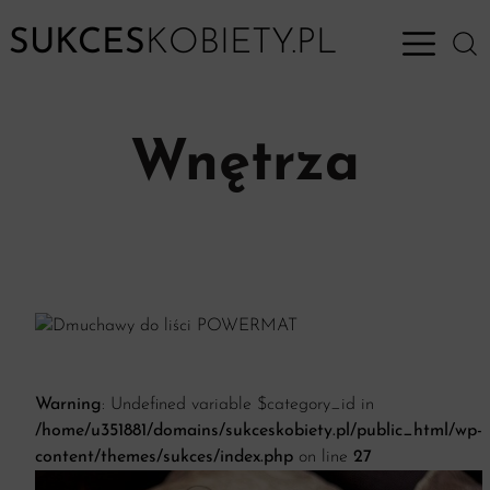
SUKCES
KOBIETY.PL
Open M
Wnętrza
Warning
: Undefined variable $category_id in
/home/u351881/domains/sukceskobiety.pl/public_html/wp-
content/themes/sukces/index.php
on line
27