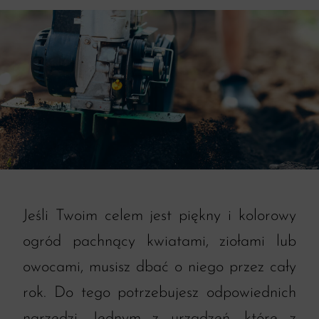
Jeśli Twoim celem jest piękny i kolorowy
ogród pachnący kwiatami, ziołami lub
owocami, musisz dbać o niego przez cały
rok. Do tego potrzebujesz odpowiednich
narzędzi. Jednym z urządzeń, które z