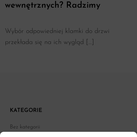
wewnętrznych? Radzimy
Wybór odpowiedniej klamki do drzwi
przekłada się na ich wygląd […]
KATEGORIE
Bez kategorii