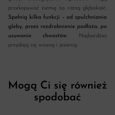
przekopywać ziemię na różną głębokość.
Spełnią kilka funkcji – od spulchniania
gleby, przez rozdrobnienie podłoża, po
usuwanie chwastów
. Najbardziej
przydają się wiosną i jesienią.
Mogą Ci się również
spodobać