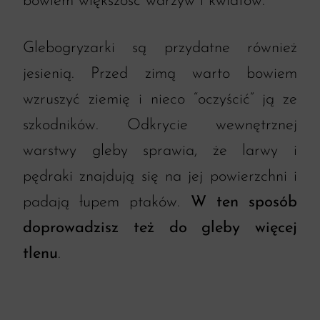
bowiem większość warzyw i kwiatów.
Glebogryzarki są przydatne również
jesienią. Przed zimą warto bowiem
wzruszyć ziemię i nieco “oczyścić” ją ze
szkodników. Odkrycie wewnętrznej
warstwy gleby sprawia, że larwy i
pędraki znajdują się na jej powierzchni i
padają łupem ptaków.
W ten sposób
doprowadzisz też do gleby więcej
tlenu
.