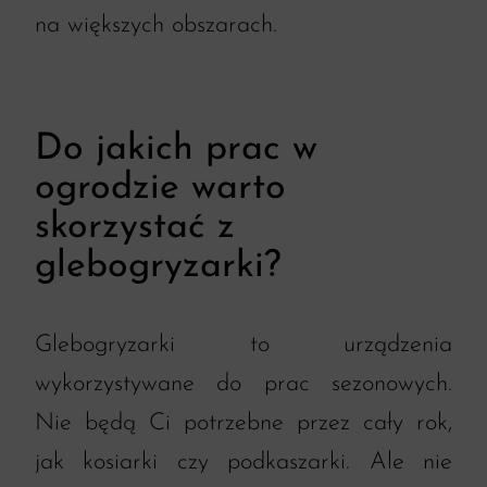
na większych obszarach.
Do jakich prac w
ogrodzie warto
skorzystać z
glebogryzarki?
Glebogryzarki to urządzenia
wykorzystywane do prac sezonowych.
Nie będą Ci potrzebne przez cały rok,
jak kosiarki czy podkaszarki. Ale nie