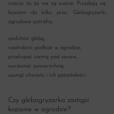
znaczy to, że nie są ważne. Przydają się
bowiem do kilku prac. Glebogryzarki
ogrodowe potrafią:
spulchnić glebę,
rozdrobnić podłoże w ogrodzie,
przekopać ziemię pod zasiew,
wyrównać powierzchnię,
usunąć chwasty i ich pozostałości.
Czy glebogryzarka zastąpi
kopanie w ogrodzie?