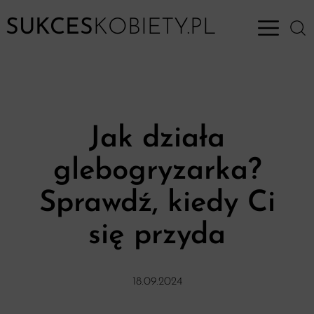
SUKCES
KOBIETY.PL
Open M
Jak działa
glebogryzarka?
Sprawdź, kiedy Ci
się przyda
18.09.2024