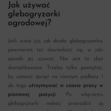
Jak używać
glebogryzarki
ogrodowej?
Jeśli wiesz już, jak działa glebogryzarka,
powinieneś też dowiedzieć się, w jaki
sposób jej używać. Nie jest to zbyt
skomplikowane. Trzeba tylko pamiętać,
by ustawić sprzęt na równym podłożu. I
do tego
utrzymywać w czasie pracy w
pionowej pozycji
. Po włączeniu
glebogryzarki należy prowadzić ją