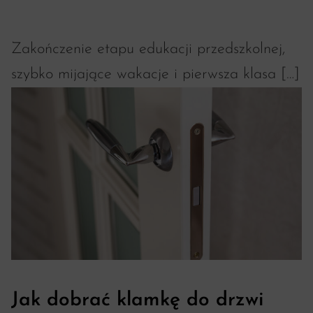
Zakończenie etapu edukacji przedszkolnej,
szybko mijające wakacje i pierwsza klasa […]
Jak dobrać klamkę do drzwi