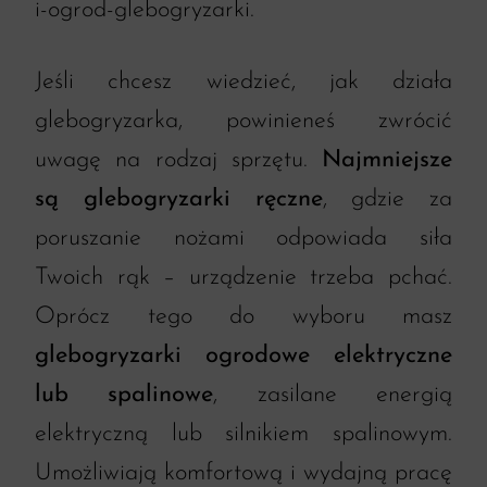
i-ogrod-glebogryzarki
.
Jeśli chcesz wiedzieć, jak działa
glebogryzarka, powinieneś zwrócić
uwagę na rodzaj sprzętu.
Najmniejsze
są glebogryzarki ręczne
, gdzie za
poruszanie nożami odpowiada siła
Twoich rąk – urządzenie trzeba pchać.
Oprócz tego do wyboru masz
glebogryzarki ogrodowe elektryczne
lub spalinowe
, zasilane energią
elektryczną lub silnikiem spalinowym.
Umożliwiają komfortową i wydajną pracę