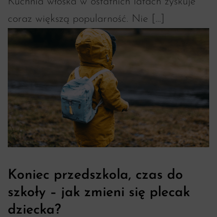
Kuchnia włoska w ostatnich latach zyskuje
coraz większą popularność. Nie […]
Koniec przedszkola, czas do
szkoły – jak zmieni się plecak
dziecka?